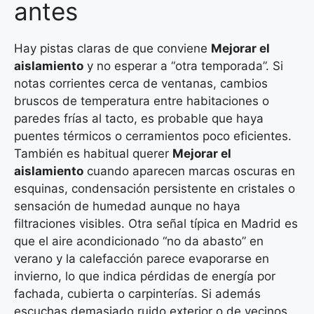
antes
Hay pistas claras de que conviene
Mejorar el
aislamiento
y no esperar a “otra temporada”. Si
notas corrientes cerca de ventanas, cambios
bruscos de temperatura entre habitaciones o
paredes frías al tacto, es probable que haya
puentes térmicos o cerramientos poco eficientes.
También es habitual querer
Mejorar el
aislamiento
cuando aparecen marcas oscuras en
esquinas, condensación persistente en cristales o
sensación de humedad aunque no haya
filtraciones visibles. Otra señal típica en Madrid es
que el aire acondicionado “no da abasto” en
verano y la calefacción parece evaporarse en
invierno, lo que indica pérdidas de energía por
fachada, cubierta o carpinterías. Si además
escuchas demasiado ruido exterior o de vecinos,