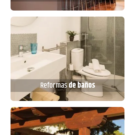
Reformas
de baños
Reformas
de baños
VER MÁS