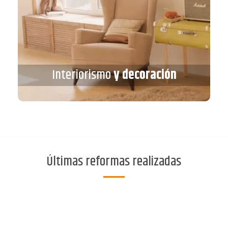
Interiorismo
y decoración
Interiorismo
y decoración
VER MÁS
Últimas reformas realizadas