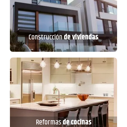
Construcción
de viviendas
Construcción
de viviendas
VER MÁS
Reformas
de cocinas
Reformas
de cocinas
VER MÁS