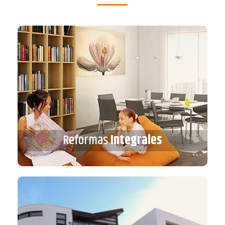
Reformas
Integrales
Reformas
Integrales
VER MÁS