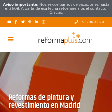
Aviso importante:
Nos encontramos de vacaciones hasta
el 31/08. A partir de esa fecha retomaremos el contacto.
Gracias.
91 290 32 20
TRABAJOS REALIZADOS
Reformas de pintura y
revestimiento en Madrid