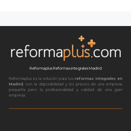
Reformaplus Reformas integrales Madrid
Reformaplus es la solución para tus
reformas integrales en
Madrid
, con la disponibilidad y los precios de una empresa
pequeña pero la profesionalidad y calidad de una gran
empresa.