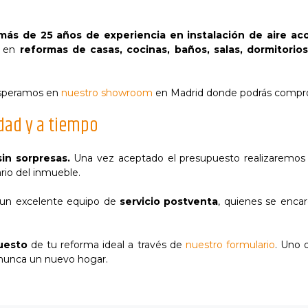
más de 25 años de experiencia en instalación de aire ac
s en
reformas de casas, cocinas, baños, salas, dormitorios
 esperamos en
nuestro showroom
en Madrid donde podrás comproba
dad y a tiempo
sin sorpresas.
Una vez aceptado el presupuesto realizaremos u
rio del inmueble.
 un excelente equipo de
servicio postventa
, quienes se enca
puesto
de tu reforma ideal a través de
nuestro formulario
. Uno 
e nunca un nuevo hogar.