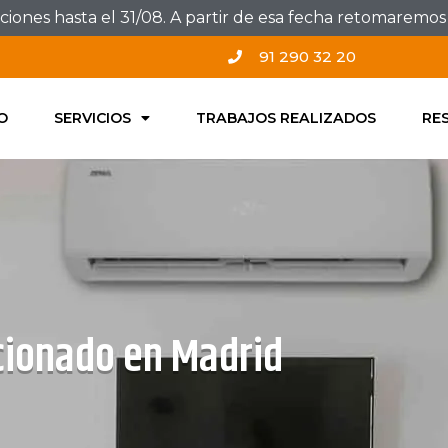
ones hasta el 31/08. A partir de esa fecha retomaremos e
91 290 32 20
IO
SERVICIOS
TRABAJOS REALIZADOS
RE
icionado en Madrid