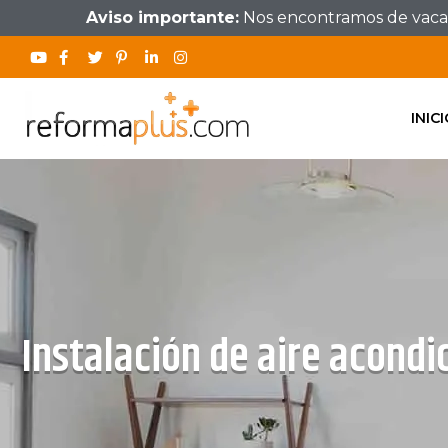
Aviso importante:
Nos encontramos de vacaci
INIC
Instalación de aire acond