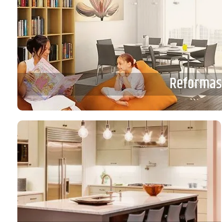
Reforma
Reforma
VE
Reformas
de cocinas