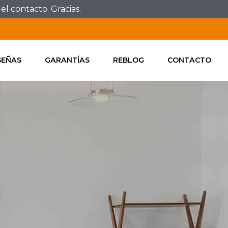
l contacto. Gracias.
SEÑAS
GARANTÍAS
REBLOG
CONTACTO