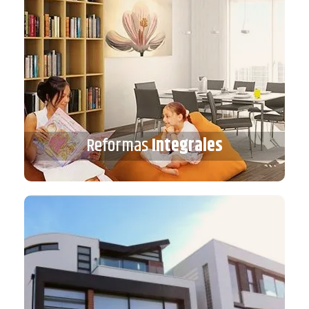
Reformas
Integrales
Reformas
Integrales
VER MÁS