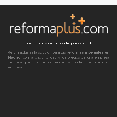
Reformaplus Reformas integrales Madrid
Reformaplus es la solución para tus
reformas integrales en
Madrid
, con la disponibilidad y los precios de una empresa
pequeña pero la profesionalidad y calidad de una gran
empresa.