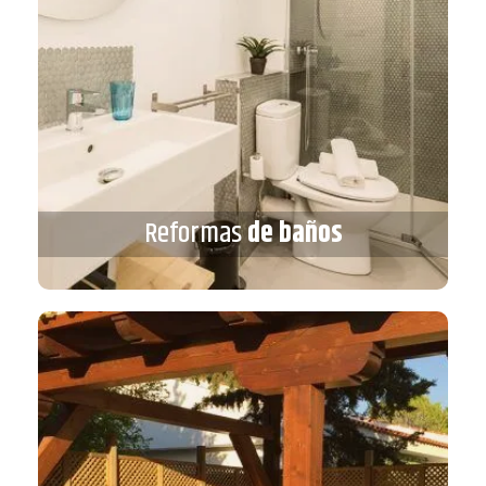
Reformas
de baños
Reformas
de baños
VER MÁS