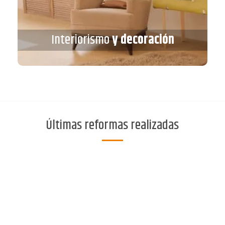
Interiorismo
y decoración
Interiorismo
y decoración
VER MÁS
Últimas reformas realizadas