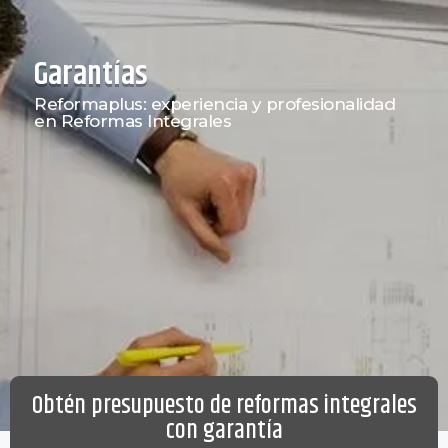
Garantías
Reformaplus: experiencia y profesionalidad
en Reformas Integrales
Obtén presupuesto de reformas integrales
con garantía