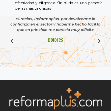
efectividad y diligencia. Sin duda es una garantía
de las más valoradas.
«Gracias, Reformaplus, por devolverme la
«Cr
confianza en el sector y haberme hecho fácil lo
una
que en principio me parecía muy difícil.»
Dolores