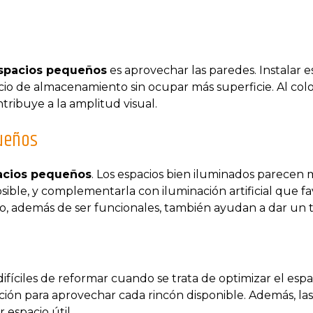
spacios pequeños
es aprovechar las paredes. Instalar e
o de almacenamiento sin ocupar más superficie. Al coloc
tribuye a la amplitud visual.
queños
acios pequeños
. Los espacios bien iluminados parecen
ble, y complementarla con iluminación artificial que fav
ho, además de ser funcionales, también ayudan a dar un 
difíciles de reformar cuando se trata de optimizar el esp
n para aprovechar cada rincón disponible. Además, las
espacio útil.