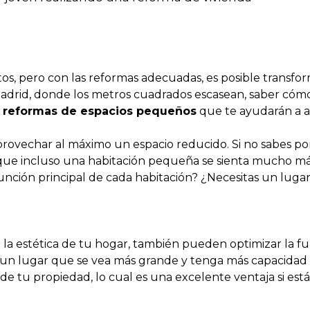
s, pero con las reformas adecuadas, es posible transf
adrid, donde los metros cuadrados escasean, saber cómo 
e
reformas de espacios pequeños
que te ayudarán a a
provechar al máximo un espacio reducido. Si no sabes p
 que incluso una habitación pequeña se sienta mucho má
 función principal de cada habitación? ¿Necesitas un luga
la estética de tu hogar, también pueden optimizar la fu
n lugar que se vea más grande y tenga más capacidad pa
e tu propiedad, lo cual es una excelente ventaja si est