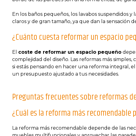
En los baños pequeños, los lavabos suspendidos y 
claros y de gran tamaño, ya que dan la sensación 
¿Cuánto cuesta reformar un espacio pe
El
coste de reformar un espacio pequeño
depend
complejidad del diseño. Las reformas más simples,
si estás pensando en hacer una reforma integral, 
un presupuesto ajustado a tus necesidades.
Preguntas frecuentes sobre reformas d
¿Cuál es la reforma más recomendable 
La reforma más recomendable depende de las necesid
muebles multifuncionales y aprovechar las parede