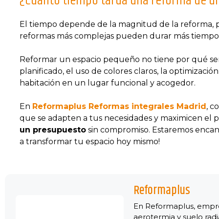
¿Cuánto tiempo tarda una reforma de u
El tiempo depende de la magnitud de la reforma, p
reformas más complejas pueden durar más tiempo, d
Reformar un espacio pequeño no tiene por qué ser 
planificado, el uso de colores claros, la optimizació
habitación en un lugar funcional y acogedor.
En
Reformaplus Reformas integrales Madrid
, c
que se adapten a tus necesidades y maximicen el p
un presupuesto
sin compromiso. Estaremos encant
a transformar tu espacio hoy mismo!
Reformaplus
En Reformaplus, empres
aerotermia y suelo rad