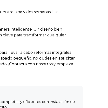
r entre una y dos semanas. Las
nera inteligente. Un diseño bien
son clave para transformar cualquier
para llevar a cabo reformas integrales
u espacio pequeño, no dudes en
solicitar
ado. ¡Contacta con nosotros y empieza
ompletas y eficientes con instalación de
esto.