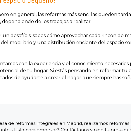
n espacio pequeño?
ero en general, las reformas más sencillas pueden tarda
ependiendo de los trabajos a realizar.
un desafío si sabes cómo aprovechar cada rincón de ma
n del mobiliario y una distribución eficiente del espacio 
ontamos con la experiencia y el conocimiento necesarios 
otencial de tu hogar. Si estás pensando en reformar t
ados de ayudarte a crear el hogar que siempre has soñ
a de reformas integrales en Madrid, realizamos reformas c
iante. ¿Listo para empezar? Contáctanos y pide tu presupu