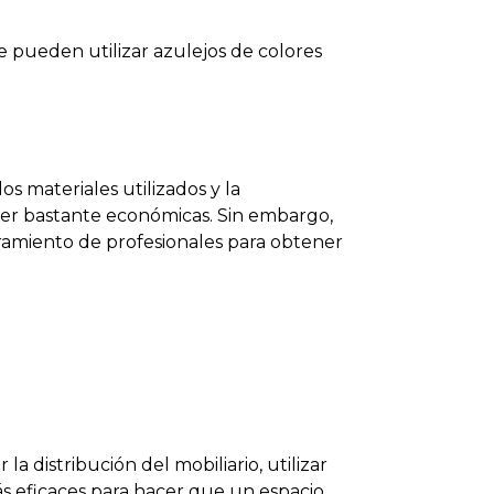
 pueden utilizar azulejos de colores
s materiales utilizados y la
ser bastante económicas. Sin embargo,
ramiento de profesionales para obtener
distribución del mobiliario, utilizar
s eficaces para hacer que un espacio