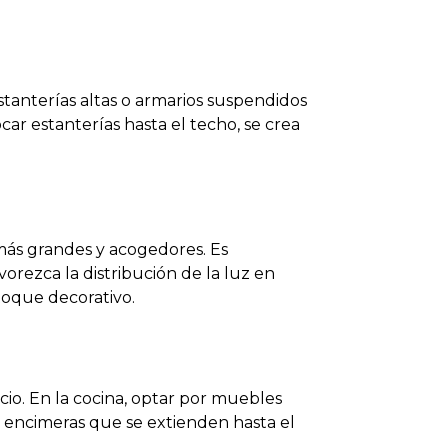
stanterías altas o armarios suspendidos
ar estanterías hasta el techo, se crea
 más grandes y acogedores. Es
orezca la distribución de la luz en
toque decorativo.
acio. En la cocina, optar por muebles
 encimeras que se extienden hasta el