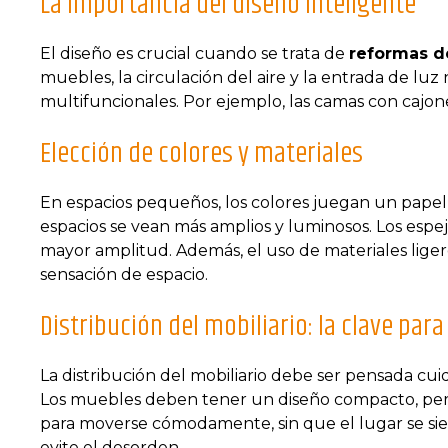
La importancia del diseño inteligente
El diseño es crucial cuando se trata de
reformas d
muebles, la circulación del aire y la entrada de lu
multifuncionales. Por ejemplo, las camas con cajo
Elección de colores y materiales
En espacios pequeños, los colores juegan un papel 
espacios se vean más amplios y luminosos. Los esp
mayor amplitud. Además, el uso de materiales liger
sensación de espacio.
Distribución del mobiliario: la clave p
La distribución del mobiliario debe ser pensada c
Los muebles deben tener un diseño compacto, pero
para moverse cómodamente, sin que el lugar se s
evite el desorden.