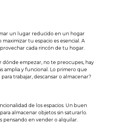
ormar un lugar reducido en un hogar
maximizar tu espacio es esencial. A
provechar cada rincón de tu hogar.
or dónde empezar, no te preocupes, hay
s amplia y funcional. Lo primero que
r para trabajar, descansar o almacenar?
ncionalidad de los espacios. Un buen
ra almacenar objetos sin saturarlo.
ás pensando en vender o alquilar.