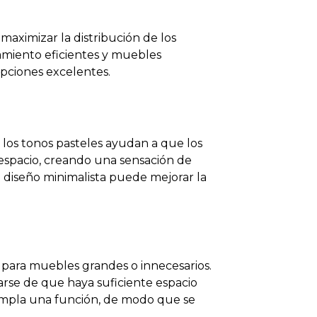
aximizar la distribución de los
namiento eficientes y muebles
opciones excelentes.
 los tonos pasteles ayudan a que los
 espacio, creando una sensación de
e diseño minimalista puede mejorar la
 para muebles grandes o innecesarios.
rse de que haya suficiente espacio
umpla una función, de modo que se