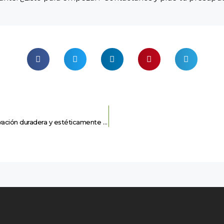
Revestimientos para reformas integrales: La clave para una renovación duradera y estéticamente atractiva