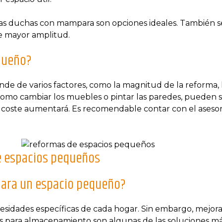
las duchas con mampara son opciones ideales. También se
de mayor amplitud.
queño?
e de varios factores, como la magnitud de la reforma, lo
 como cambiar los muebles o pintar las paredes, pueden 
el coste aumentará. Es recomendable contar con el aseso
e espacios pequeños
para un espacio pequeño?
ades específicas de cada hogar. Sin embargo, mejorar la 
s para almacenamiento son algunas de las soluciones má