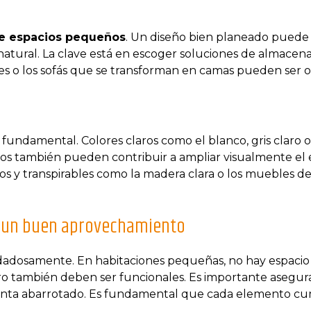
e espacios pequeños
. Un diseño bien planeado puede m
z natural. La clave está en escoger soluciones de almace
nes o los sofás que se transforman en camas pueden ser 
fundamental. Colores claros como el blanco, gris claro o
ejos también pueden contribuir a ampliar visualmente el
os y transpirables como la madera clara o los muebles d
ara un buen aprovechamiento
uidadosamente. En habitaciones pequeñas, no hay espacio
 también deben ser funcionales. Es importante asegura
ienta abarrotado. Es fundamental que cada elemento c