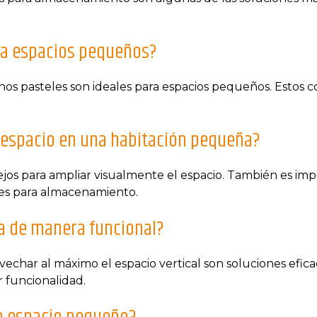
ra espacios pequeños?
tonos pasteles son ideales para espacios pequeños. Estos co
espacio en una habitación pequeña?
spejos para ampliar visualmente el espacio. También es i
des para almacenamiento.
a de manera funcional?
echar al máximo el espacio vertical son soluciones efica
r funcionalidad.