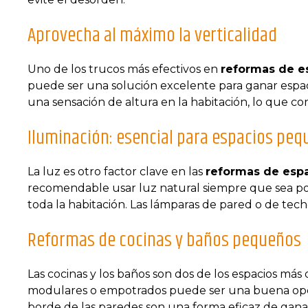
Aprovecha al máximo la verticalidad
Uno de los trucos más efectivos en
reformas de e
puede ser una solución excelente para ganar espaci
una sensación de altura en la habitación, lo que con
Iluminación: esencial para espacios pe
La luz es otro factor clave en las
reformas de esp
recomendable usar luz natural siempre que sea posi
toda la habitación. Las lámparas de pared o de tec
Reformas de cocinas y baños pequeños
Las cocinas y los baños son dos de los espacios más 
modulares o empotrados puede ser una buena opció
borde de las paredes son una forma eficaz de ganar 