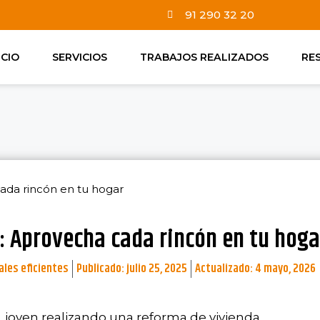
91 290 32 20
ICIO
SERVICIOS
TRABAJOS REALIZADOS
RE
ada rincón en tu hogar
 Aprovecha cada rincón en tu hoga
les eficientes
Publicado:
julio 25, 2025
Actualizado: 4 mayo, 2026