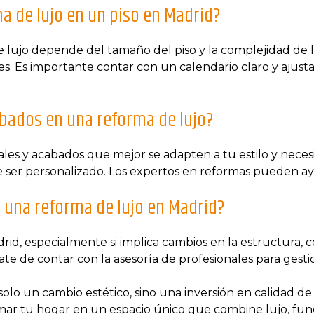
a de lujo en un piso en Madrid?
 lujo depende del tamaño del piso y la complejidad de l
. Es importante contar con un calendario claro y ajustars
abados en una reforma de lujo?
iales y acabados que mejor se adapten a tu estilo y nec
 ser personalizado. Los expertos en reformas pueden ayu
ar una reforma de lujo en Madrid?
rid, especialmente si implica cambios en la estructura,
ate de contar con la asesoría de profesionales para ges
olo un cambio estético, sino una inversión en calidad de 
r tu hogar en un espacio único que combine lujo, funcio