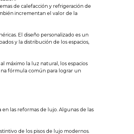
stemas de calefacción y refrigeración de
ambién incrementan el valor de la
éricas. El diseño personalizado es un
dos y la distribución de los espacios,
al máximo la luz natural, los espacios
 una fórmula común para lograr un
 en las reformas de lujo. Algunas de las
istintivo de los pisos de lujo modernos.