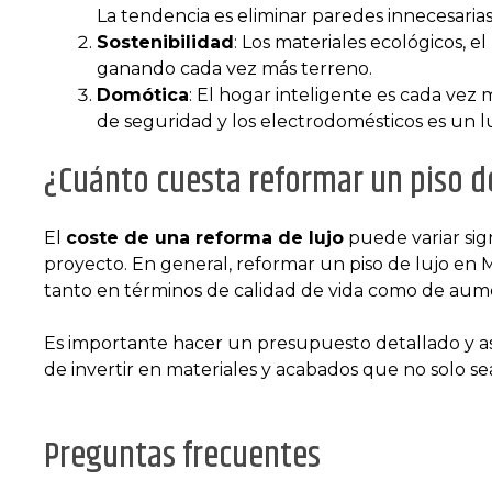
La tendencia es eliminar paredes innecesaria
Sostenibilidad
: Los materiales ecológicos, e
ganando cada vez más terreno.
Domótica
: El hogar inteligente es cada vez 
de seguridad y los electrodomésticos es un 
¿Cuánto cuesta reformar un piso d
El
coste de una reforma de lujo
puede variar sign
proyecto. En general, reformar un piso de lujo en 
tanto en términos de calidad de vida como de aume
Es importante hacer un presupuesto detallado y a
de invertir en materiales y acabados que no solo s
Preguntas frecuentes