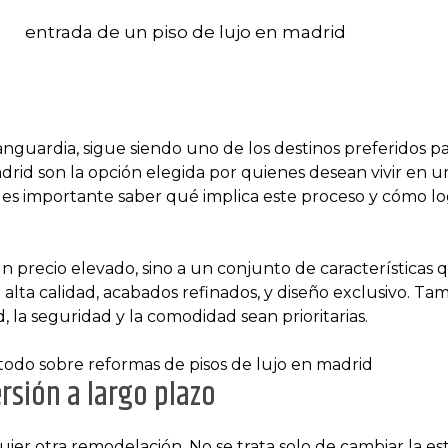
anguardia, sigue siendo uno de los destinos preferidos pa
Madrid son la opción elegida por quienes desean vivir en 
, es importante saber qué implica este proceso y cómo lo
un precio elevado, sino a un conjunto de características 
 alta calidad, acabados refinados, y diseño exclusivo. T
, la seguridad y la comodidad sean prioritarias.
rsión a largo plazo
er otra remodelación. No se trata solo de cambiar la esté