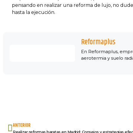
pensando en realizar una reforma de lujo, no dude
hasta la ejecución.
Reformaplus
En Reformaplus, empres
aerotermia y suelo rad
ANTERIOR
Realizar reformas baratas en Madrid: Consejos y estrategias efec