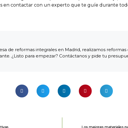
s en contactar con un experto que te guíe durante todo 
a de reformas integrales en Madrid, realizamos reformas c
iante. ¿Listo para empezar? Contáctanos y pide tu presupu
tivas
Los mejores materiales pa