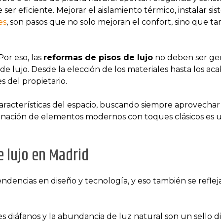
ser eficiente. Mejorar el aislamiento térmico, instalar si
es
, son pasos que no solo mejoran el confort, sino que t
Por eso, las
reformas de pisos de lujo
no deben ser gen
 lujo. Desde la elección de los materiales hasta los acaba
s del propietario.
características del espacio, buscando siempre aprovechar 
mbinación de elementos modernos con toques clásicos es
 lujo en Madrid
ndencias en diseño y tecnología, y eso también se refleja
res diáfanos y la abundancia de luz natural son un sello d