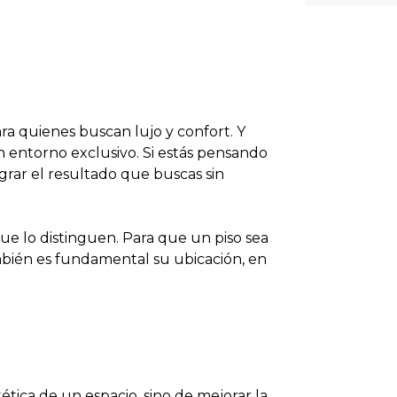
ra quienes buscan lujo y confort. Y
un entorno exclusivo. Si estás pensando
grar el resultado que buscas sin
que lo distinguen. Para que un piso sea
ambién es fundamental su ubicación, en
tica de un espacio, sino de mejorar la