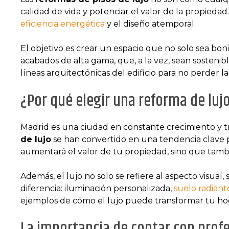
calidad de vida y potenciar el valor de la propiedad
eficiencia energética
y el diseño atemporal.
El objetivo es crear un espacio que no solo sea boni
acabados de alta gama, que, a la vez, sean sosteni
líneas arquitectónicas del edificio para no perder la
¿Por qué elegir una reforma de luj
Madrid es una ciudad en constante crecimiento y tr
de lujo
se han convertido en una tendencia clave p
aumentará el valor de tu propiedad, sino que tambi
Además, el lujo no solo se refiere al aspecto visual
diferencia: iluminación personalizada,
suelo radiant
ejemplos de cómo el lujo puede transformar tu ho
La importancia de contar con profe