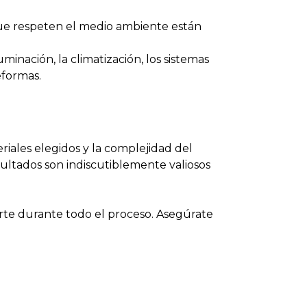
s que respeten el medio ambiente están
minación, la climatización, los sistemas
eformas.
riales elegidos y la complejidad del
sultados son indiscutiblemente valiosos
rte durante todo el proceso. Asegúrate