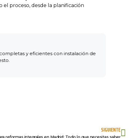
el proceso, desde la planificación
ompletas y eficientes con instalación de
esto.
SIGUIENTE
ra reformas integrales en Madrid: Todo lo que necesitas saber