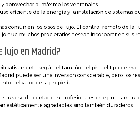
s y aprovechar al máximo los ventanales.
l uso eficiente de la energía y la instalación de sistema
más común en los pisos de lujo. El control remoto de la ilu
lujo que muchos propietarios desean incorporar en sus r
e lujo en Madrid?
ificativamente según el tamaño del piso, el tipo de mate
Madrid puede ser una inversión considerable, pero los re
nto del valor de la propiedad.
segurarse de contar con profesionales que puedan guia
ean estéticamente agradables, sino también duraderos.