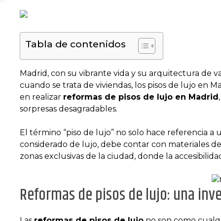
Tabla de contenidos
Madrid, con su vibrante vida y su arquitectura de v
cuando se trata de viviendas, los pisos de lujo en 
en realizar
reformas de pisos de lujo en Madrid
sorpresas desagradables.
El término “piso de lujo” no solo hace referencia a 
considerado de lujo, debe contar con materiales de
zonas exclusivas de la ciudad, donde la accesibilidad
Reformas de pisos de lujo: una inve
Las
reformas de pisos de lujo
no son como cualqui