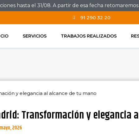
ones hasta el 31/08. A partir de esa fecha retomaremos e
91 290 32 20
ICIO
SERVICIOS
TRABAJOS REALIZADOS
RE
mación y elegancia al alcance de tu mano
adrid: Transformación y elegancia a
 mayo, 2026