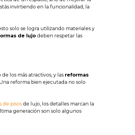
tás invirtiendo en la funcionalidad, la
sto solo se logra utilizando materiales y
formas de lujo
deben respetar las
e los más atractivos, y las
reformas
 Una reforma bien ejecutada no solo
 de pisos
de lujo, los detalles marcan la
última generación son solo algunos