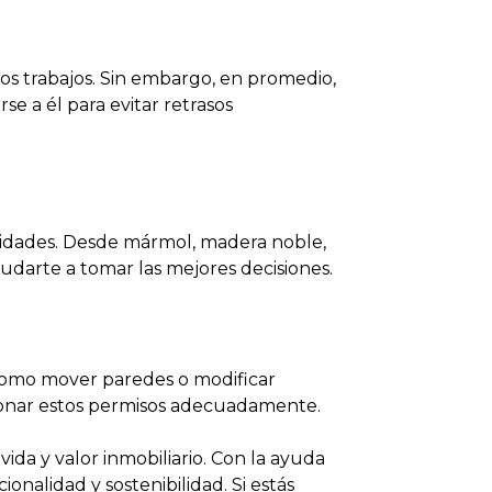
os trabajos. Sin embargo, en promedio,
e a él para evitar retrasos
esidades. Desde mármol, madera noble,
darte a tomar las mejores decisiones.
 como mover paredes o modificar
tionar estos permisos adecuadamente.
vida y valor inmobiliario. Con la ayuda
nalidad y sostenibilidad. Si estás