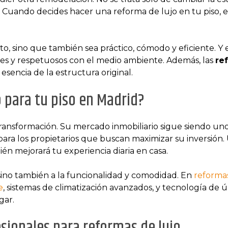
. Cuando decides hacer una reforma de lujo en tu piso, es
to, sino que también sea práctico, cómodo y eficiente. Y e
bles y respetuosos con el medio ambiente. Además, las
re
 esencia de la estructura original.
o para tu piso en Madrid?
ansformación. Su mercado inmobiliario sigue siendo uno d
ara los propietarios que buscan maximizar su inversión.
én mejorará tu experiencia diaria en casa.
, sino también a la funcionalidad y comodidad. En
reformas
e
, sistemas de climatización avanzados, y tecnología de 
gar.
sionales para reformas de lujo