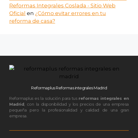
Reformas Integrales Coslada - Sitio Web
Oficial
en
¿Cómo evitar errores en tu
reforma de casa?
Reformaplus Reformas integrales Madrid
Reformaplus es la solución para tus
reformas integrales en
Madrid
, con la disponibilidad y los precios de una empresa
pequeña pero la profesionalidad y calidad de una gran
empresa.