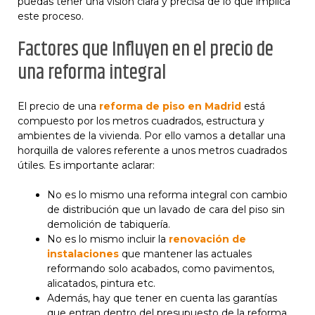
puedas tener una visión clara y precisa de lo que implica
este proceso.
Factores que Influyen en el precio de
una reforma integral
El precio de una
reforma de piso en Madrid
está
compuesto por los metros cuadrados, estructura y
ambientes de la vivienda. Por ello vamos a detallar una
horquilla de valores referente a unos metros cuadrados
útiles. Es importante aclarar:
No es lo mismo una reforma integral con cambio
de distribución que un lavado de cara del piso sin
demolición de tabiquería.
No es lo mismo incluir la
renovación de
instalaciones
que mantener las actuales
reformando solo acabados, como pavimentos,
alicatados, pintura etc.
Además, hay que tener en cuenta las garantías
que entran dentro del presupuesto de la reforma