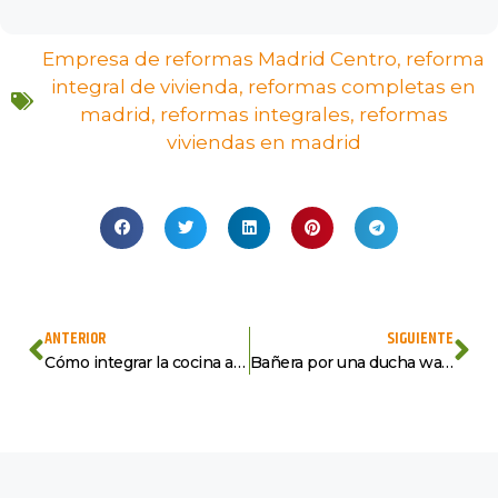
Empresa de reformas Madrid Centro
,
reforma
integral de vivienda
,
reformas completas en
madrid
,
reformas integrales
,
reformas
viviendas en madrid
ANTERIOR
SIGUIENTE
Cómo integrar la cocina al salón con una barra americana
Bañera por una ducha walk-in con mampara de vidrio