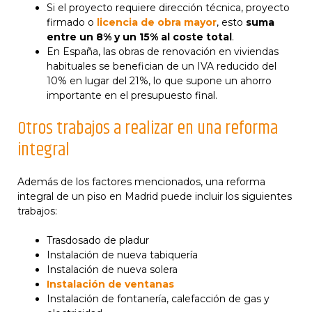
Si el proyecto requiere dirección técnica, proyecto
firmado o
licencia de obra mayor
, esto
suma
entre un 8% y un 15% al coste total
.
En España, las obras de renovación en viviendas
habituales se benefician de un IVA reducido del
10% en lugar del 21%, lo que supone un ahorro
importante en el presupuesto final.
Otros trabajos a realizar en una reforma
integral
Además de los factores mencionados, una reforma
integral de un piso en Madrid puede incluir los siguientes
trabajos:
Trasdosado de pladur
Instalación de nueva tabiquería
Instalación de nueva solera
Instalación de ventanas
Instalación de fontanería, calefacción de gas y