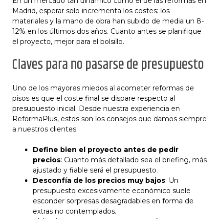
En un mercado tan dinámico como el de las reformas en
Madrid, esperar solo incrementa los costes: los
materiales y la mano de obra han subido de media un 8-
12% en los últimos dos años. Cuanto antes se planifique
el proyecto, mejor para el bolsillo.
Claves para no pasarse de presupuesto
Uno de los mayores miedos al acometer reformas de
pisos es que el coste final se dispare respecto al
presupuesto inicial. Desde nuestra experiencia en
ReformaPlus, estos son los consejos que damos siempre
a nuestros clientes:
Define bien el proyecto antes de pedir
precios
: Cuanto más detallado sea el briefing, más
ajustado y fiable será el presupuesto.
Desconfía de los precios muy bajos
: Un
presupuesto excesivamente económico suele
esconder sorpresas desagradables en forma de
extras no contemplados.