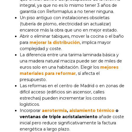
integral, ya que no es lo mismo tener 3 años de
garantía con Reformaplus a no tener ninguna.
Un piso antiguo con instalaciones obsoletas
(tubería de plomo, electricidad sin actualizar)
encarece más la obra que uno en mejor estado.
Abrir o eliminar tabiques, mover la cocina o el baño
para
mejorar la distribución
, implica mayor
complejidad y coste.
La diferencia entre una tarima laminada básica y
una madera natural maciza puede ser de miles de
euros solo en una habitación. Elegir los
mejores
materiales para reformar
, sí afecta el
presupuesto.
Las reformas en el centro de Madrid o en zonas de
difícil acceso (edificios sin ascensor, calles
estrechas) pueden incrementar los costes
logísticos.
Incorporar
aerotermia
,
aislamiento térmico
o
ventanas de triple acristalamiento
añade coste
inicial pero reduce significativamente la factura
energética a largo plazo.