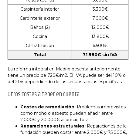
Falsos techos
3.600€
Carpintería interior
3.300€
Carpintería exterior
7.000€
Baños (2)
12.000€
Cocina
13.800€
Climatización
6.500€
Total
71.580€ sin IVA
La reforma integral en Madrid descrita anteriormente
tiene un precio de 720€/m2. El IVA puede ser del 10% o
del 21% dependiendo de las circunstancias específicas.
Otros costes a tener en cuenta
Costes de remediación:
Problemas imprevistos
como moho o asbesto pueden añadir entre
2.000€ y 20.000€ al precio total.
Reparaciones estructurales:
Reparaciones de la
fundación pueden costar entre 2.000€ y 75.000€,