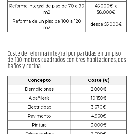
Reforma integral de piso de 70 a 90
45.000€ a
m2
58.000€
Reforma de un piso de 100 a 120
desde 55.000€
m2
Coste de reforma integral por partidas en un piso
de 100 metros cuadrados con tres habitaciones, dos
baños y cocina
Concepto
Coste (€)
Demoliciones
2.800€
Albañilería
10.150€
Electricidad
3.670€
Pavimento
4.960€
Pintura
3.800€