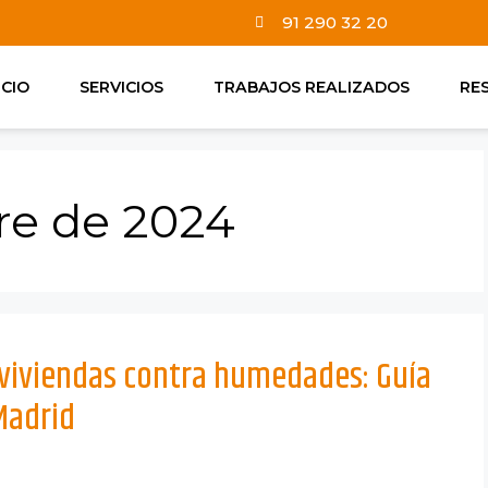
91 290 32 20
ICIO
SERVICIOS
TRABAJOS REALIZADOS
RE
re de 2024
viviendas contra humedades: Guía
Madrid