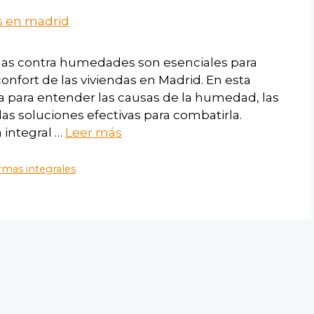
ndas contra humedades son esenciales para
confort de las viviendas en Madrid. En esta
 para entender las causas de la humedad, las
las soluciones efectivas para combatirla.
integral …
Leer más
mas integrales