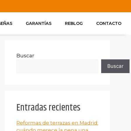
SEÑAS
GARANTÍAS
REBLOG
CONTACTO
Buscar
Buscar
Entradas recientes
Reformas de terrazas en Madrid:
cuándo merece la pena una