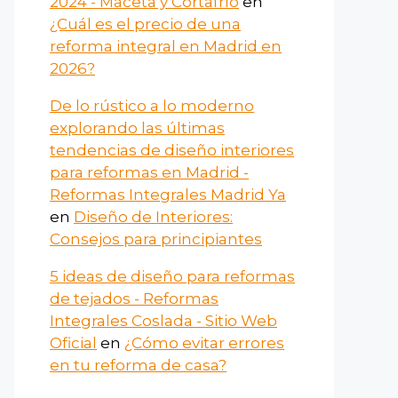
2024 - Maceta y Cortafrío
en
¿Cuál es el precio de una
reforma integral en Madrid en
2026?
De lo rústico a lo moderno
explorando las últimas
tendencias de diseño interiores
para reformas en Madrid -
Reformas Integrales Madrid Ya
en
Diseño de Interiores:
Consejos para principiantes
5 ideas de diseño para reformas
de tejados - Reformas
Integrales Coslada - Sitio Web
Oficial
en
¿Cómo evitar errores
en tu reforma de casa?