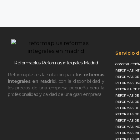
Servicio 
Reformaplus Reformas integrales Madrid
CONSTRUCCIÓN
REFORMAS INT
Reformaplus es la solución para tus
reformas
REFORMAS DE 
integrales en Madrid
, con la disponibilidad y
REFORMAS BAR
los precios de una empresa pequeña pero la
REFORMA DE O
profesionalidad y calidad de una gran empresa.
REFORMAS DE 
REFORMAS DE 
REFORMAS DE
REFORMAS DE 
REFORMAS DE 
REFORMAS IND
REFORMAS INT
REFORMAS INT