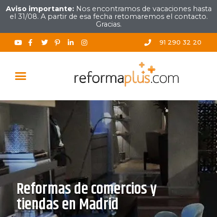
Aviso importante:
Nos encontramos de vacaciones hasta
el 31/08. A partir de esa fecha retomaremos el contacto.
Gracias.
91 290 32 20
TRABAJOS REALIZADOS
Reformas de comercios y
tiendas en Madrid