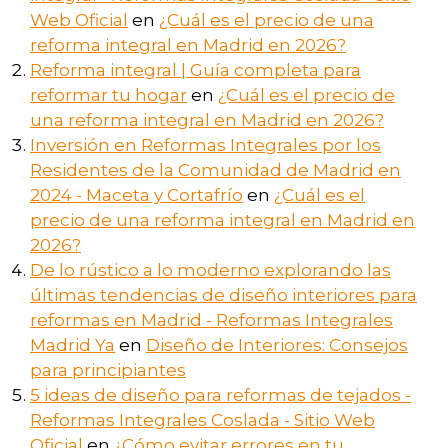
Web Oficial
en
¿Cuál es el precio de una
reforma integral en Madrid en 2026?
Reforma integral | Guía completa para
reformar tu hogar
en
¿Cuál es el precio de
una reforma integral en Madrid en 2026?
Inversión en Reformas Integrales por los
Residentes de la Comunidad de Madrid en
2024 - Maceta y Cortafrío
en
¿Cuál es el
precio de una reforma integral en Madrid en
2026?
De lo rústico a lo moderno explorando las
últimas tendencias de diseño interiores para
reformas en Madrid - Reformas Integrales
Madrid Ya
en
Diseño de Interiores: Consejos
para principiantes
5 ideas de diseño para reformas de tejados -
Reformas Integrales Coslada - Sitio Web
Oficial
en
¿Cómo evitar errores en tu