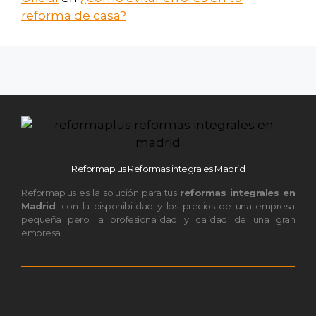
reforma de casa?
Reformaplus Reformas integrales Madrid
Reformaplus es la solución para tus
reformas integrales en
Madrid
, con la disponibilidad y los precios de una empresa
pequeña pero la profesionalidad y calidad de una gran
empresa.