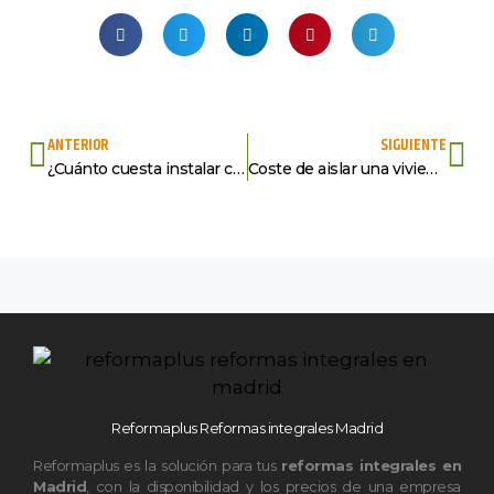
ANTERIOR
SIGUIENTE
¿Cuánto cuesta instalar caldera de gas?
Coste de aislar una vivienda: Inversión en confort y eficiencia energética
Reformaplus Reformas integrales Madrid
Reformaplus es la solución para tus
reformas integrales en
Madrid
, con la disponibilidad y los precios de una empresa