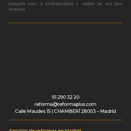
pequeña pero la profesionalidad y calidad de una gran
empresa.
91 290 32 20
reforma@reformaplus.com
Calle Maudes 15 | CHAMBERÍ 28003 – Madrid
Servicio de reformas en Madrid