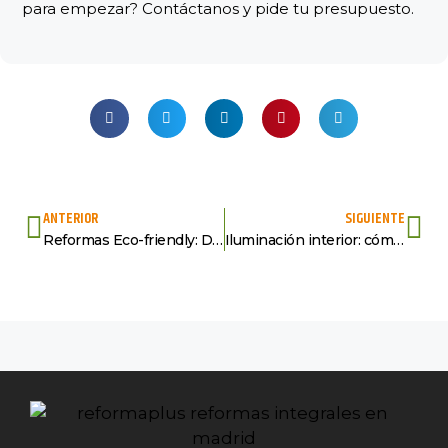
para empezar? Contáctanos y pide tu presupuesto.
ANTERIOR
SIGUIENTE
Reformas Eco-friendly: Diseño Sostenible para tu Hogar
Iluminación interior: cómo elegir la adecuada para cada espacio