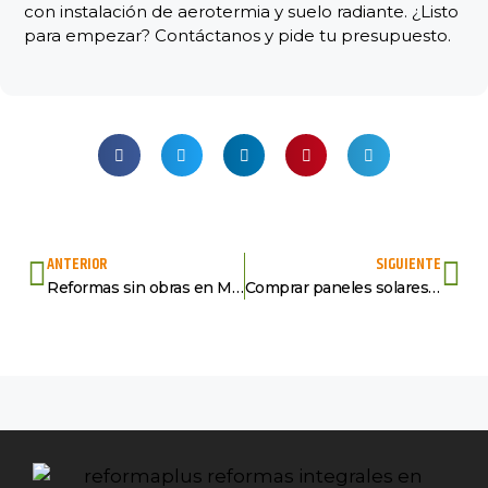
con instalación de aerotermia y suelo radiante. ¿Listo
para empezar? Contáctanos y pide tu presupuesto.
ANTERIOR
SIGUIENTE
Reformas sin obras en Madrid: Cómo transformar tu espacio sin complicaciones
Comprar paneles solares para el hogar: Todo lo que necesitas saber