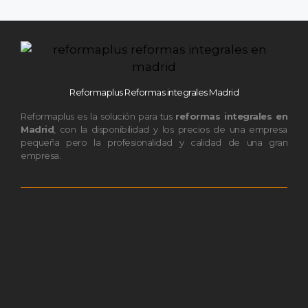
Reformaplus Reformas integrales Madrid
Reformaplus es la solución para tus
reformas integrales en
Madrid
, con la disponibilidad y los precios de una empresa
pequeña pero la profesionalidad y calidad de una gran
empresa.