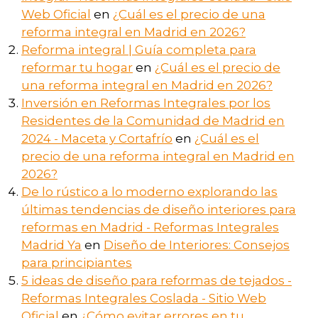
Web Oficial
en
¿Cuál es el precio de una
reforma integral en Madrid en 2026?
Reforma integral | Guía completa para
reformar tu hogar
en
¿Cuál es el precio de
una reforma integral en Madrid en 2026?
Inversión en Reformas Integrales por los
Residentes de la Comunidad de Madrid en
2024 - Maceta y Cortafrío
en
¿Cuál es el
precio de una reforma integral en Madrid en
2026?
De lo rústico a lo moderno explorando las
últimas tendencias de diseño interiores para
reformas en Madrid - Reformas Integrales
Madrid Ya
en
Diseño de Interiores: Consejos
para principiantes
5 ideas de diseño para reformas de tejados -
Reformas Integrales Coslada - Sitio Web
Oficial
en
¿Cómo evitar errores en tu