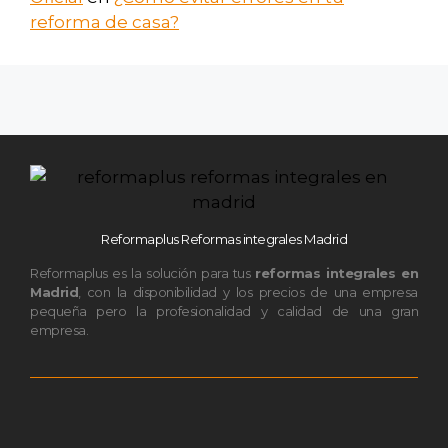
reforma de casa?
Reformaplus Reformas integrales Madrid
Reformaplus es la solución para tus
reformas integrales en
Madrid
, con la disponibilidad y los precios de una empresa
pequeña pero la profesionalidad y calidad de una gran
empresa.