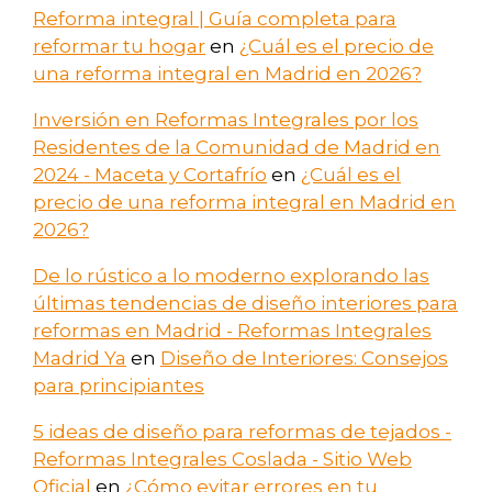
Reforma integral | Guía completa para
reformar tu hogar
en
¿Cuál es el precio de
una reforma integral en Madrid en 2026?
Inversión en Reformas Integrales por los
Residentes de la Comunidad de Madrid en
2024 - Maceta y Cortafrío
en
¿Cuál es el
precio de una reforma integral en Madrid en
2026?
De lo rústico a lo moderno explorando las
últimas tendencias de diseño interiores para
reformas en Madrid - Reformas Integrales
Madrid Ya
en
Diseño de Interiores: Consejos
para principiantes
5 ideas de diseño para reformas de tejados -
Reformas Integrales Coslada - Sitio Web
Oficial
en
¿Cómo evitar errores en tu