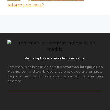
reforma de casa?
Reformaplus Reformas integrales Madrid
Reformaplus es la solución para tus
reformas integrales en
Madrid
, con la disponibilidad y los precios de una empresa
pequeña pero la profesionalidad y calidad de una gran
empresa.