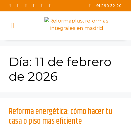
91 290 32 20
TRABAJOS REALIZADOS
Día:
11 de febrero
de 2026
Reforma energética: cómo hacer tu
casa o piso más eficiente