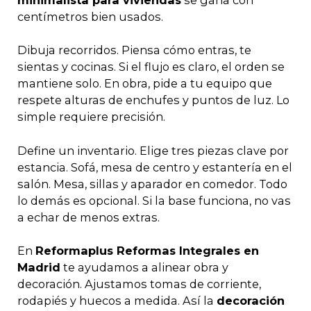
minimalista para viviendas
se gana con
centímetros bien usados.
Dibuja recorridos. Piensa cómo entras, te
sientas y cocinas. Si el flujo es claro, el orden se
mantiene solo. En obra, pide a tu equipo que
respete alturas de enchufes y puntos de luz. Lo
simple requiere precisión.
Define un inventario. Elige tres piezas clave por
estancia. Sofá, mesa de centro y estantería en el
salón. Mesa, sillas y aparador en comedor. Todo
lo demás es opcional. Si la base funciona, no vas
a echar de menos extras.
En
Reformaplus Reformas Integrales en
Madrid
te ayudamos a alinear obra y
decoración. Ajustamos tomas de corriente,
rodapiés y huecos a medida. Así la
decoración