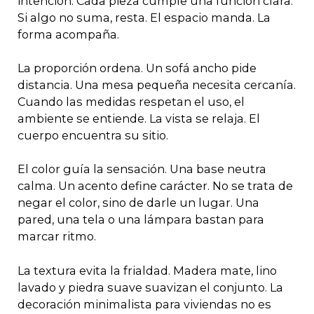
intención. Cada pieza cumple una función clara.
Si algo no suma, resta. El espacio manda. La
forma acompaña.
La proporción ordena. Un sofá ancho pide
distancia. Una mesa pequeña necesita cercanía.
Cuando las medidas respetan el uso, el
ambiente se entiende. La vista se relaja. El
cuerpo encuentra su sitio.
El color guía la sensación. Una base neutra
calma. Un acento define carácter. No se trata de
negar el color, sino de darle un lugar. Una
pared, una tela o una lámpara bastan para
marcar ritmo.
La textura evita la frialdad. Madera mate, lino
lavado y piedra suave suavizan el conjunto. La
decoración minimalista para viviendas no es