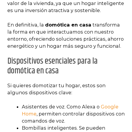
valor de la vivienda, ya que un hogar inteligente
es una inversión atractiva y sostenible.
En definitiva, la
domótica en casa
transforma
la forma en que interactuamos con nuestro
entorno, ofreciendo soluciones prácticas, ahorro
energético y un hogar más seguro y funcional.
Dispositivos esenciales para la
domótica en casa
Si quieres domotizar tu hogar, estos son
algunos dispositivos clave:
Asistentes de voz. Como Alexa o
Google
Home
, permiten controlar dispositivos con
comandos de voz.
Bombillas inteligentes. Se pueden