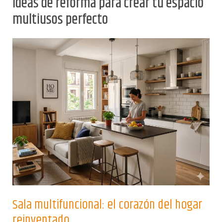
Ideas de reforma para crear tu espacio
multiusos perfecto
Sala multifuncional: el corazón del hogar
reinventado