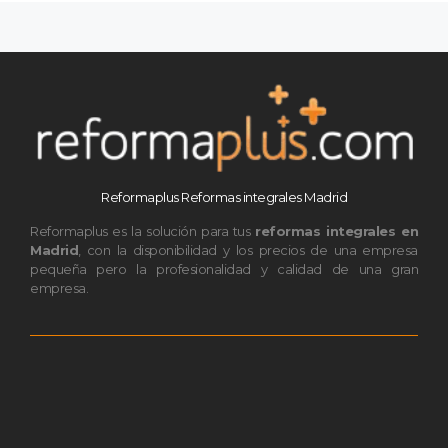
Reformaplus Reformas integrales Madrid
Reformaplus es la solución para tus
reformas integrales en
Madrid
, con la disponibilidad y los precios de una empresa
pequeña pero la profesionalidad y calidad de una gran
empresa.