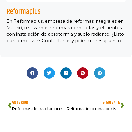
Reformaplus
En Reformaplus, empresa de reformas integrales en
Madrid, realizamos reformas completas y eficientes
con instalación de aerotermia y suelo radiante. ¿Listo
para empezar? Contáctanos y pide tu presupuesto.
ANTERIOR
SIGUIENTE
Reformas de habitaciones con estilo: ideas que harán tu dormitorio más moderno y funcional
Reforma de cocina con isla: ¿Cuándo merece la pena y cuándo no?