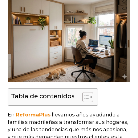
Tabla de contenidos
En
ReformaPlus
llevamos años ayudando a
familias madrileñas a transformar sus hogares,
y una de las tendencias que más nos apasiona,
y que más demandan nuestros clientes, es la