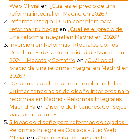
Web Oficial
en
¿Cuál es el precio de una
reforma integral en Madrid en 2026?
Reforma integral | Guía completa para
reformar tu hogar
en
¿Cuál es el precio de
una reforma integral en Madrid en 2026?
Inversión en Reformas Integrales por los
Residentes de la Comunidad de Madrid en
2024 - Maceta y Cortafrío
en
¿Cuál es el
precio de una reforma integral en Madrid en
2026?
De lo rústico a lo moderno explorando las
últimas tendencias de diseño interiores para
reformas en Madrid - Reformas Integrales
Madrid Ya
en
Diseño de Interiores: Consejos
para principiantes
5 ideas de diseño para reformas de tejados -
Reformas Integrales Coslada - Sitio Web
Oficial
en
¿Cómo evitar errores en tu