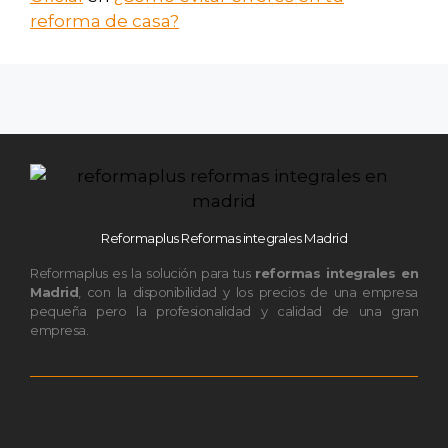
reforma de casa?
Reformaplus Reformas integrales Madrid
Reformaplus es la solución para tus
reformas integrales en
Madrid
, con la disponibilidad y los precios de una empresa
pequeña pero la profesionalidad y calidad de una gran
empresa.