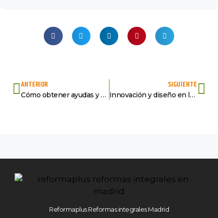
ANTERIOR
SIGUIENTE
Cómo obtener ayudas y subvenciones para aerotermia y suelo radiante 2025
Innovación y diseño en las reformas de cocinas sin gas
Reformaplus Reformas integrales Madrid