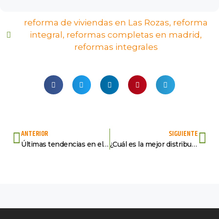
reforma de viviendas en Las Rozas
,
reforma
integral
,
reformas completas en madrid
,
reformas integrales
ANTERIOR
SIGUIENTE
Últimas tendencias en el campo de la decoración
¿Cuál es la mejor distribución para tu vivienda?