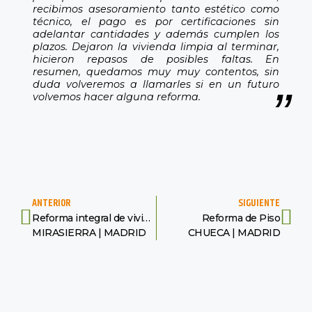
recibimos asesoramiento tanto estético como
técnico, el pago es por certificaciones sin
adelantar cantidades y además cumplen los
plazos. Dejaron la vivienda limpia al terminar,
hicieron repasos de posibles faltas. En
resumen, quedamos muy muy contentos, sin
duda volveremos a llamarles si en un futuro
volvemos hacer alguna reforma.
ANTERIOR
SIGUIENTE
Reforma integral de vivienda
Reforma de Piso
MIRASIERRA | MADRID
CHUECA | MADRID