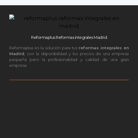
Reformaplus Reformas integrales Madrid
Reformaplus es la solución para tus
reformas integrales en
Madrid
, con la disponibilidad y los precios de una empresa
pequeña pero la profesionalidad y calidad de una gran
empresa.