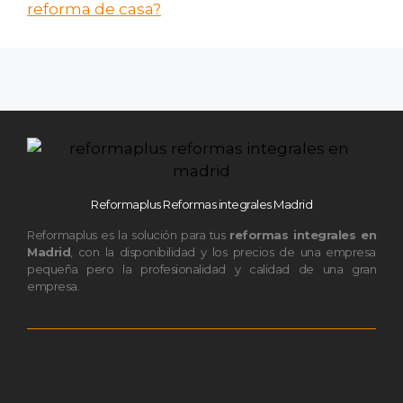
reforma de casa?
Reformaplus Reformas integrales Madrid
Reformaplus es la solución para tus
reformas integrales en
Madrid
, con la disponibilidad y los precios de una empresa
pequeña pero la profesionalidad y calidad de una gran
empresa.