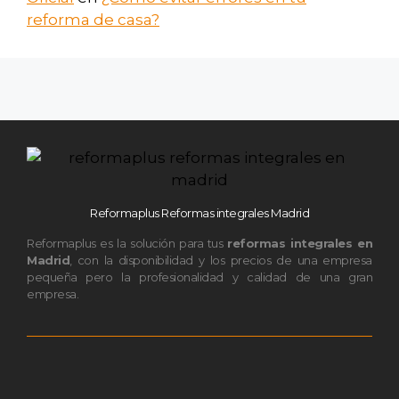
reforma de casa?
Reformaplus Reformas integrales Madrid
Reformaplus es la solución para tus
reformas integrales en
Madrid
, con la disponibilidad y los precios de una empresa
pequeña pero la profesionalidad y calidad de una gran
empresa.