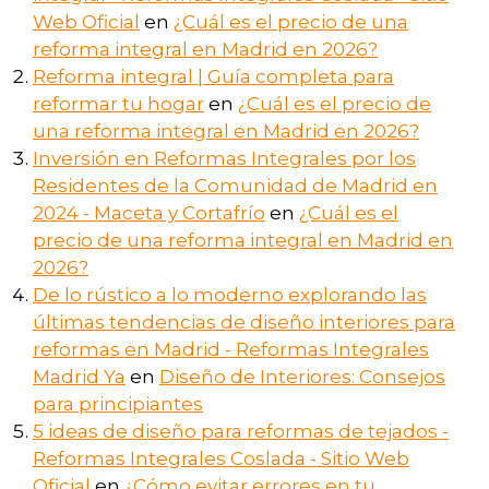
Web Oficial
en
¿Cuál es el precio de una
reforma integral en Madrid en 2026?
Reforma integral | Guía completa para
reformar tu hogar
en
¿Cuál es el precio de
una reforma integral en Madrid en 2026?
Inversión en Reformas Integrales por los
Residentes de la Comunidad de Madrid en
2024 - Maceta y Cortafrío
en
¿Cuál es el
precio de una reforma integral en Madrid en
2026?
De lo rústico a lo moderno explorando las
últimas tendencias de diseño interiores para
reformas en Madrid - Reformas Integrales
Madrid Ya
en
Diseño de Interiores: Consejos
para principiantes
5 ideas de diseño para reformas de tejados -
Reformas Integrales Coslada - Sitio Web
Oficial
en
¿Cómo evitar errores en tu