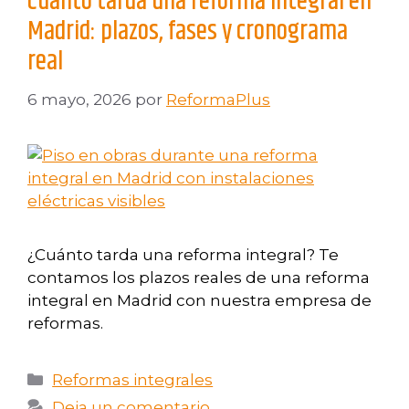
Cuánto tarda una reforma integral en
Madrid: plazos, fases y cronograma
real
6 mayo, 2026
por
ReformaPlus
¿Cuánto tarda una reforma integral? Te
contamos los plazos reales de una reforma
integral en Madrid con nuestra empresa de
reformas.
Reformas integrales
Deja un comentario