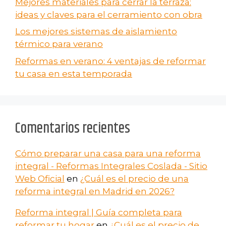
Mejores materiales para cerrar la terraza:
ideas y claves para el cerramiento con obra
Los mejores sistemas de aislamiento
térmico para verano
Reformas en verano​: 4 ventajas de reformar
tu casa en esta temporada
Comentarios recientes
Cómo preparar una casa para una reforma
integral - Reformas Integrales Coslada - Sitio
Web Oficial
en
¿Cuál es el precio de una
reforma integral en Madrid en 2026?
Reforma integral | Guía completa para
reformar tu hogar
en
¿Cuál es el precio de