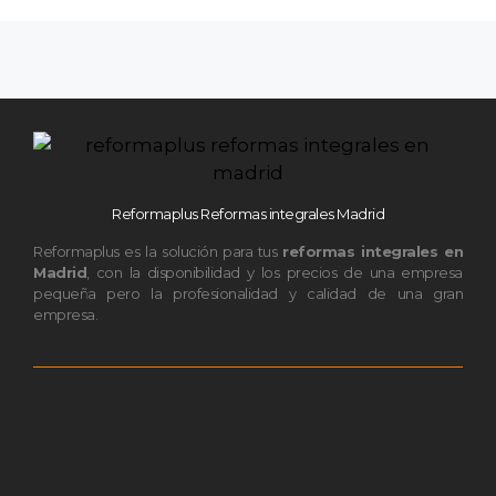
Reformaplus Reformas integrales Madrid
Reformaplus es la solución para tus
reformas integrales en
Madrid
, con la disponibilidad y los precios de una empresa
pequeña pero la profesionalidad y calidad de una gran
empresa.