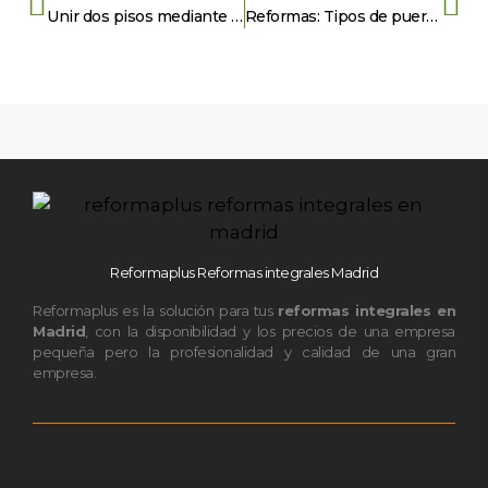
Unir dos pisos mediante una escalera
Reformas: Tipos de puerta corredera.
Reformaplus Reformas integrales Madrid
Reformaplus es la solución para tus
reformas integrales en
Madrid
, con la disponibilidad y los precios de una empresa
pequeña pero la profesionalidad y calidad de una gran
empresa.