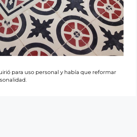
irió para uso personal y había que reformar
sonalidad.