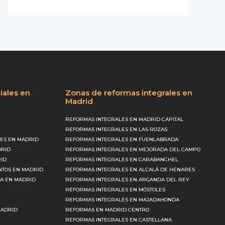
iales en
Zonas de reformas integrales en
Madrid
REFORMAS INTEGRALES EN MADRID CAPITAL
REFORMAS INTEGRALES EN LAS ROZAS
ES EN MADRID
REFORMAS INTEGRALES EN FUENLABRADA
DRID
REFORMAS INTEGRALES EN MEJORADA DEL CAMPO
RID
REFORMAS INTEGRALES EN CARABANCHEL
NTOS EN MADRID
REFORMAS INTEGRALES EN ALCALÁ DE HENARES
CA EN MADRID
REFORMAS INTEGRALES EN ARGANDA DEL REY
REFORMAS INTEGRALES EN MÓSTOLES
REFORMAS INTEGRALES EN MAJADAHONDA
MADRID
REFORMAS EN MADRID CENTRO
REFORMAS INTEGRALES EN CASTELLANA