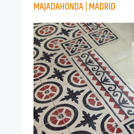
MAJADAHONDA | MADRID