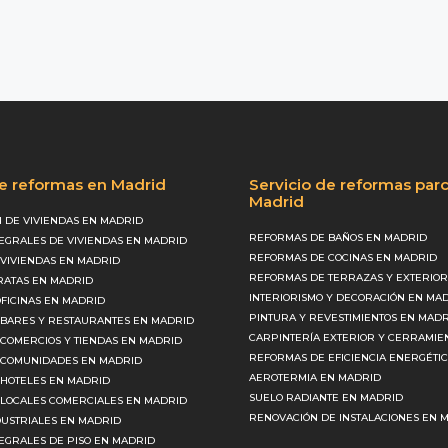
de reformas en Madrid
Servicio de reformas parc
Madrid
 DE VIVIENDAS EN MADRID
REFORMAS DE BAÑOS EN MADRID
EGRALES DE VIVIENDAS EN MADRID
REFORMAS DE COCINAS EN MADRID
VIVIENDAS EN MADRID
REFORMAS DE TERRAZAS Y EXTERIOR
ATAS EN MADRID
INTERIORISMO Y DECORACIÓN EN MA
FICINAS EN MADRID
PINTURA Y REVESTIMIENTOS EN MAD
BARES Y RESTAURANTES EN MADRID
CARPINTERÍA EXTERIOR Y CERRAMIE
COMERCIOS Y TIENDAS EN MADRID
REFORMAS DE EFICIENCIA ENERGÉTI
 COMUNIDADES EN MADRID
AEROTERMIA EN MADRID
HOTELES EN MADRID
SUELO RADIANTE EN MADRID
LOCALES COMERCIALES EN MADRID
RENOVACIÓN DE INSTALACIONES EN 
USTRIALES EN MADRID
EGRALES DE PISO EN MADRID