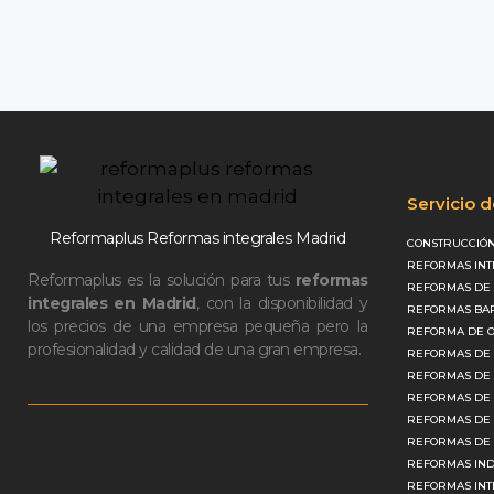
Servicio 
Reformaplus Reformas integrales Madrid
CONSTRUCCIÓN
REFORMAS INT
Reformaplus es la solución para tus
reformas
REFORMAS DE 
integrales en Madrid
, con la disponibilidad y
REFORMAS BAR
los precios de una empresa pequeña pero la
REFORMA DE O
profesionalidad y calidad de una gran empresa.
REFORMAS DE 
REFORMAS DE 
REFORMAS DE
REFORMAS DE 
REFORMAS DE 
REFORMAS IND
REFORMAS INT