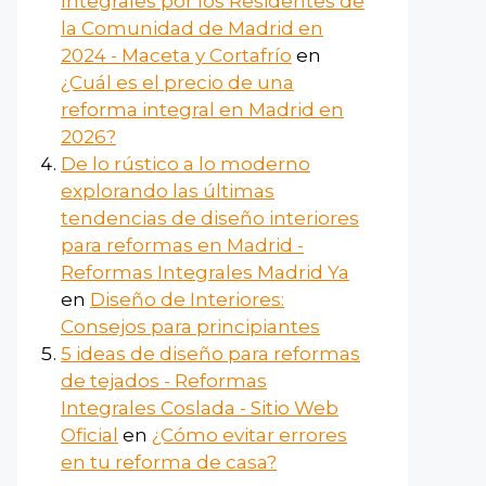
Integrales por los Residentes de
la Comunidad de Madrid en
2024 - Maceta y Cortafrío
en
¿Cuál es el precio de una
reforma integral en Madrid en
2026?
De lo rústico a lo moderno
explorando las últimas
tendencias de diseño interiores
para reformas en Madrid -
Reformas Integrales Madrid Ya
en
Diseño de Interiores:
Consejos para principiantes
5 ideas de diseño para reformas
de tejados - Reformas
Integrales Coslada - Sitio Web
Oficial
en
¿Cómo evitar errores
en tu reforma de casa?