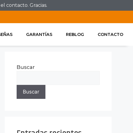
l contacto. Gracias.
SEÑAS
GARANTÍAS
REBLOG
CONTACTO
Buscar
Buscar