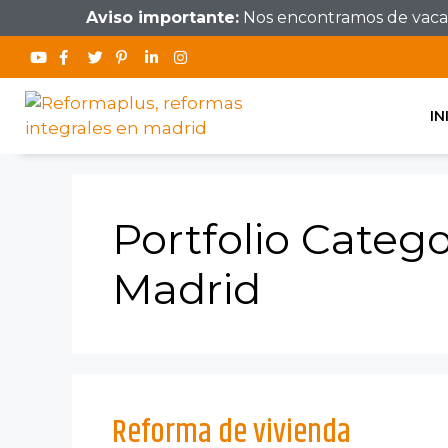
Aviso importante:
Nos encontramos de vacaci
IN
Portfolio Categ
Madrid
Reforma de vivienda