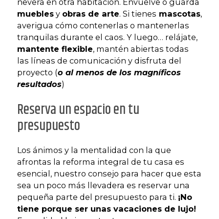
nevera en otra habitación. Envuelve o guarda
muebles
y
obras de arte
. Si tienes
mascotas
,
averigua cómo contenerlas o mantenerlas
tranquilas durante el caos. Y luego… relájate,
mantente flexible
, mantén abiertas todas
las líneas de comunicación y disfruta del
proyecto (
o al menos de los magníficos
resultados
)
Reserva un espacio en tu
presupuesto
Los ánimos y la mentalidad con la que
afrontas la reforma integral de tu casa es
esencial, nuestro consejo para hacer que esta
sea un poco más llevadera es reservar una
pequeña parte del presupuesto para ti.
¡No
tiene porque ser unas vacaciones de lujo!