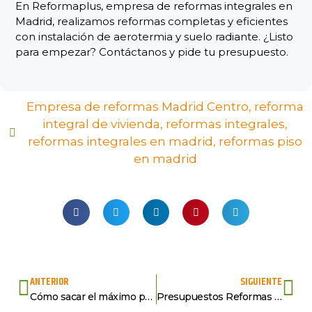
En Reformaplus, empresa de reformas integrales en
Madrid, realizamos reformas completas y eficientes
con instalación de aerotermia y suelo radiante. ¿Listo
para empezar? Contáctanos y pide tu presupuesto.
Empresa de reformas Madrid Centro
,
reforma
integral de vivienda
,
reformas integrales
,
reformas integrales en madrid
,
reformas piso
en madrid
ANTERIOR
SIGUIENTE
Cómo sacar el máximo partido a la reforma integral de tu vivienda
Presupuestos Reformas Madrid: 5 Claves para no fallar