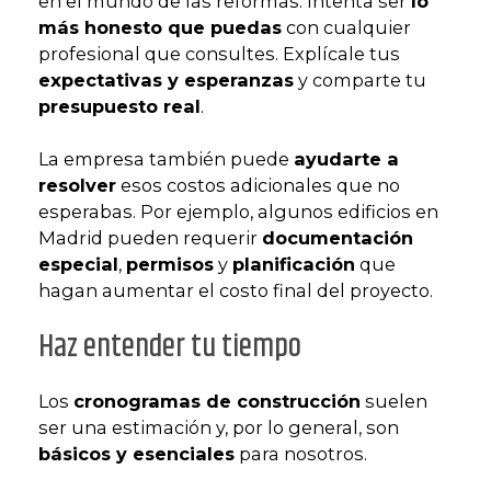
en el mundo de las reformas. Intenta ser
lo
más honesto que puedas
con cualquier
profesional que consultes. Explícale tus
expectativas y esperanzas
y comparte tu
presupuesto real
.
La empresa también puede
ayudarte a
resolver
esos costos adicionales que no
esperabas. Por ejemplo, algunos edificios en
Madrid pueden requerir
documentación
especial
,
permisos
y
planificación
que
hagan aumentar el costo final del proyecto.
Haz entender tu tiempo
Los
cronogramas de construcción
suelen
ser una estimación y, por lo general, son
básicos y esenciales
para nosotros.