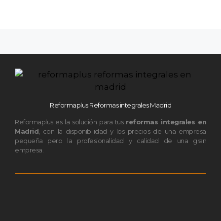
Reformaplus Reformas integrales Madrid
Reformaplus es la solución para tus
reformas integrales en
Madrid
, con la disponibilidad y los precios de una empresa
pequeña pero la profesionalidad y calidad de una gran
empresa.