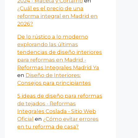
2024 - Maceta y Cortafrío
en
¿Cuál es el precio de una
reforma integral en Madrid en
2026?
De lo rústico a lo moderno
explorando las últimas
tendencias de diseño interiores
para reformas en Madrid -
Reformas Integrales Madrid Ya
en
Diseño de Interiores:
Consejos para principiantes
5 ideas de diseño para reformas
de tejados - Reformas
Integrales Coslada - Sitio Web
Oficial
en
¿Cómo evitar errores
en tu reforma de casa?