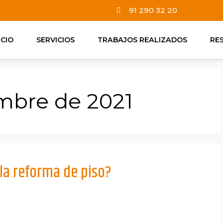
91 290 32 20
ICIO
SERVICIOS
TRABAJOS REALIZADOS
RE
mbre de 2021
la reforma de piso?