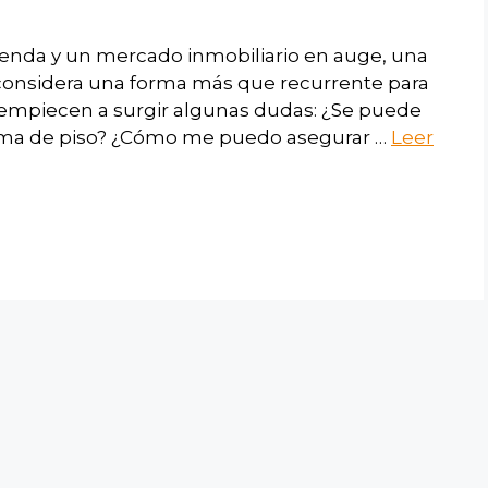
vienda y un mercado inmobiliario en auge, una
e considera una forma más que recurrente para
 empiecen a surgir algunas dudas: ¿Se puede
rma de piso? ¿Cómo me puedo asegurar …
Leer