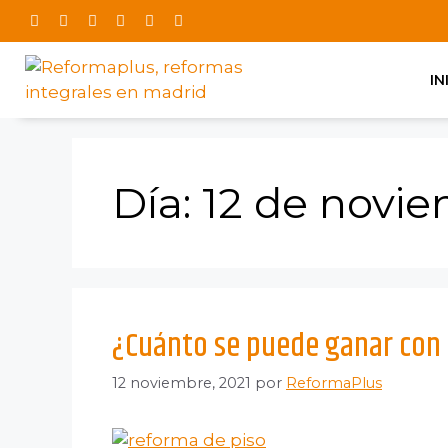
IN
Día:
12 de novie
¿Cuánto se puede ganar con 
12 noviembre, 2021
por
ReformaPlus