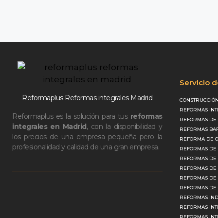
Servicio 
Reformaplus Reformas integrales Madrid
CONSTRUCCIÓN
REFORMAS INT
Reformaplus es la solución para tus
reformas
REFORMAS DE 
integrales en Madrid
, con la disponibilidad y
REFORMAS BAR
los precios de una empresa pequeña pero la
REFORMA DE O
profesionalidad y calidad de una gran empresa.
REFORMAS DE 
REFORMAS DE 
REFORMAS DE
REFORMAS DE 
REFORMAS DE 
REFORMAS IND
REFORMAS INT
REFORMAS INT