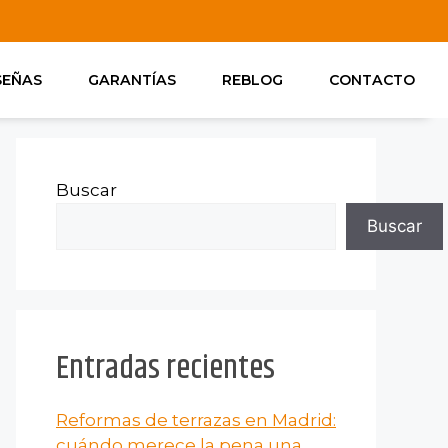
SEÑAS
GARANTÍAS
REBLOG
CONTACTO
Buscar
Buscar
Entradas recientes
Reformas de terrazas en Madrid:
cuándo merece la pena una