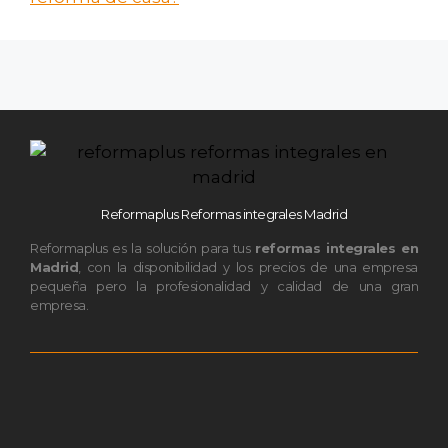
Reformaplus Reformas integrales Madrid
Reformaplus es la solución para tus
reformas integrales en
Madrid
, con la disponibilidad y los precios de una empresa
pequeña pero la profesionalidad y calidad de una gran
empresa.