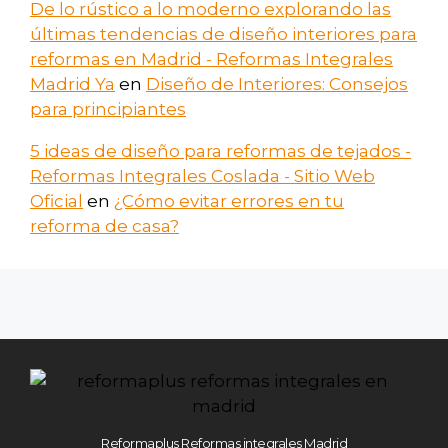
De lo rústico a lo moderno explorando las
últimas tendencias de diseño interiores para
reformas en Madrid - Reformas Integrales
Madrid Ya
en
Diseño de Interiores: Consejos
para principiantes
5 ideas de diseño para reformas de tejados -
Reformas Integrales Coslada - Sitio Web
Oficial
en
¿Cómo evitar errores en tu
reforma de casa?
Reformaplus Reformas integrales Madrid