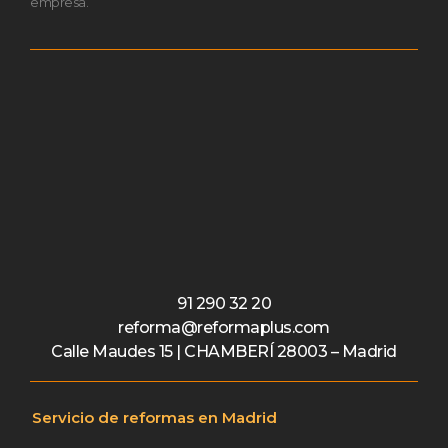
empresa.
91 290 32 20
reforma@reformaplus.com
Calle Maudes 15 | CHAMBERÍ 28003 – Madrid
Servicio de reformas en Madrid