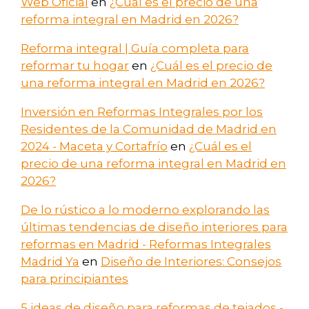
Web Oficial
en
¿Cuál es el precio de una
reforma integral en Madrid en 2026?
Reforma integral | Guía completa para
reformar tu hogar
en
¿Cuál es el precio de
una reforma integral en Madrid en 2026?
Inversión en Reformas Integrales por los
Residentes de la Comunidad de Madrid en
2024 - Maceta y Cortafrío
en
¿Cuál es el
precio de una reforma integral en Madrid en
2026?
De lo rústico a lo moderno explorando las
últimas tendencias de diseño interiores para
reformas en Madrid - Reformas Integrales
Madrid Ya
en
Diseño de Interiores: Consejos
para principiantes
5 ideas de diseño para reformas de tejados -