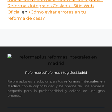
Reformas Integrales Coslada - Sitio Web
Oficial
en
¿Cómo evitar errores en tu
reforma de casa?
Reformaplus Reformas integrales Madrid
Reformaplus es la solución para tus
reformas integrales en
Madrid
, con la disponibilidad y los precios de una empresa
pequeña pero la profesionalidad y calidad de una gran
empresa.