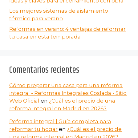
ideas y claves para el cerramiento con obra
Los mejores sistemas de aislamiento
térmico para verano
Reformas en verano​: 4 ventajas de reformar
tu casa en esta temporada
Comentarios recientes
Cómo preparar una casa para una reforma
integral - Reformas Integrales Coslada - Sitio
Web Oficial
en
¿Cuál es el precio de una
reforma integral en Madrid en 2026?
Reforma integral | Guía completa para
reformar tu hogar
en
¿Cuál es el precio de
una reforma integral en Madrid en 2026?