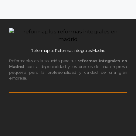
Reformaplus Reformas integrales Madrid
Reformaplus es la solución para tus
reformas integrales en
Madrid
, con la disponibilidad y los precios de una empresa
pequeña pero la profesionalidad y calidad de una gran
empresa.