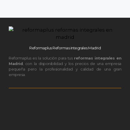
Reformaplus Reformas integrales Madrid
Reformaplus es la solución para tus
reformas integrales en
Madrid
, con la disponibilidad y los precios de una empresa
pequeña pero la profesionalidad y calidad de una gran
empresa.