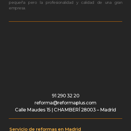
pequeña pero la profesionalidad y calidad de una gran
empresa.
91 290 32 20
reforma@reformaplus.com
Calle Maudes 15 | CHAMBERÍ 28003 – Madrid
Servicio de reformas en Madrid