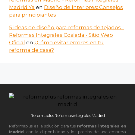
Madrid Ya
en
Diseño de Interiores: Consejos
para principiantes
5 ideas de diseño para reformas de tejados -
Reformas Integrales Coslada - Sitio Web
Oficial
en
¿Cómo evitar errores en tu
reforma de casa?
Reformaplus Reformas integrales Madrid
Reformaplus es la solución para tus
reformas integrales en
Madrid
, con la disponibilidad y los precios de una empresa