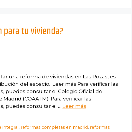
n para tu vivienda?
atar una reforma de viviendas en Las Rozas, es
ribución del espacio. Leer más Para verificar las
s, puedes consultar el Colegio Oficial de
 Madrid (COAATM). Para verificar las
s, puedes consultar el …
Leer más
 integral
,
reformas completas en madrid
,
reformas