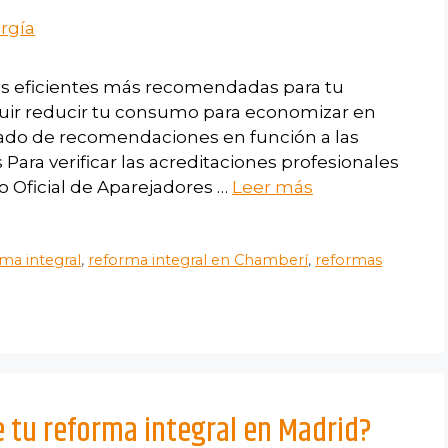
mas eficientes más recomendadas para tu
guir reducir tu consumo para economizar en
tado de recomendaciones en función a las
 Para verificar las acreditaciones profesionales
o Oficial de Aparejadores …
Leer más
ma integral
,
reforma integral en Chamberí
,
reformas
e tu reforma integral en Madrid?