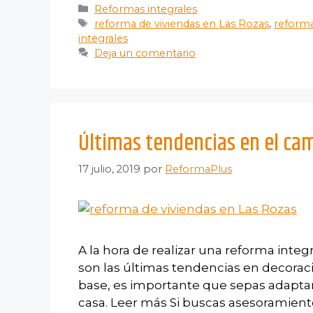
Reformas integrales
reforma de viviendas en Las Rozas
,
reforma
integrales
Deja un comentario
Últimas tendencias en el ca
17 julio, 2019
por
ReformaPlus
A la hora de realizar una reforma inte
son las últimas tendencias en decora
base, es importante que sepas adaptarlo
casa. Leer más Si buscas asesoramiento 