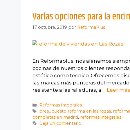
Varias opciones para la enci
17 octubre, 2019
por
ReformaPlus
En Reformaplus, nos afanamos siempre
cocinas de nuestros clientes respondan
estético como técnico. Ofrecemos dise
las marcas más punteras del mercado.
resistente a las ralladuras, a …
Leer má
Reformas integrales
presupuesto reforma en las rozas
,
reforma
completas en madrid
,
reformas integrales
Deja un comentario