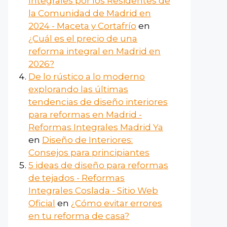
Integrales por los Residentes de
la Comunidad de Madrid en
2024 - Maceta y Cortafrío
en
¿Cuál es el precio de una
reforma integral en Madrid en
2026?
De lo rústico a lo moderno
explorando las últimas
tendencias de diseño interiores
para reformas en Madrid -
Reformas Integrales Madrid Ya
en
Diseño de Interiores:
Consejos para principiantes
5 ideas de diseño para reformas
de tejados - Reformas
Integrales Coslada - Sitio Web
Oficial
en
¿Cómo evitar errores
en tu reforma de casa?