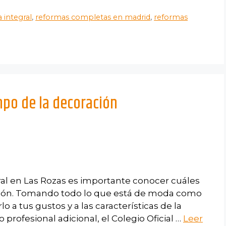
 integral
,
reformas completas en madrid
,
reformas
mpo de la decoración
gral en Las Rozas es importante conocer cuáles
ción. Tomando todo lo que está de moda como
 a tus gustos y a las características de la
profesional adicional, el Colegio Oficial …
Leer