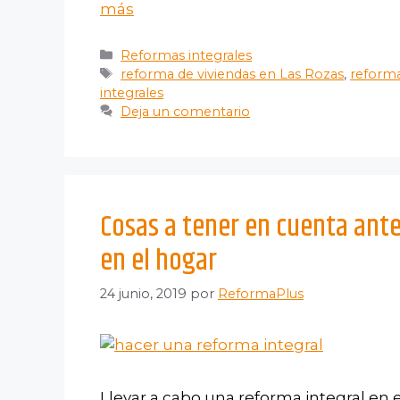
más
Reformas integrales
reforma de viviendas en Las Rozas
,
reforma
integrales
Deja un comentario
Cosas a tener en cuenta ante
en el hogar
24 junio, 2019
por
ReformaPlus
Llevar a cabo una reforma integral en e