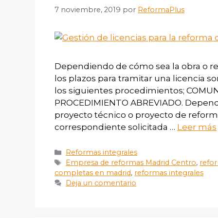
7 noviembre, 2019
por
ReformaPlus
Dependiendo de cómo sea la obra o r
los plazos para tramitar una licencia 
los siguientes procedimientos; CO
PROCEDIMIENTO ABREVIADO. Dependie
proyecto técnico o proyecto de refo
correspondiente solicitada …
Leer más
Reformas integrales
Empresa de reformas Madrid Centro
,
refor
completas en madrid
,
reformas integrales
Deja un comentario