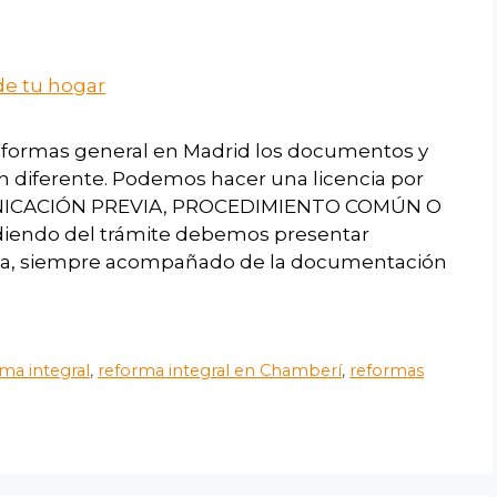
eformas general en Madrid los documentos y
son diferente. Podemos hacer una licencia por
MUNICACIÓN PREVIA, PROCEDIMIENTO COMÚN O
ndo del trámite debemos presentar
rma, siempre acompañado de la documentación
ma integral
,
reforma integral en Chamberí
,
reformas