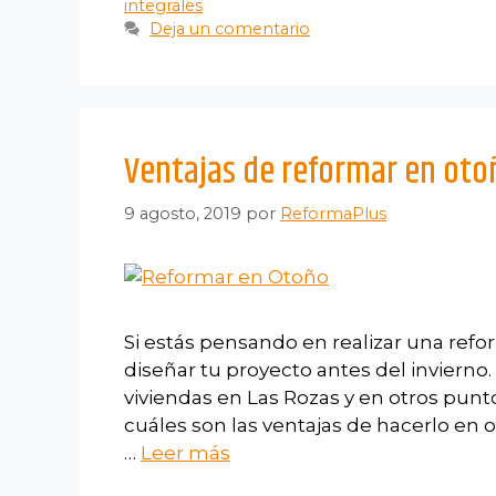
integrales
Deja un comentario
Ventajas de reformar en oto
9 agosto, 2019
por
ReformaPlus
Si estás pensando en realizar una refo
diseñar tu proyecto antes del invierno
viviendas en Las Rozas y en otros pun
cuáles son las ventajas de hacerlo en o
…
Leer más