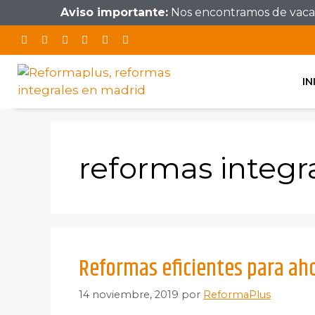
Aviso importante:
Nos encontramos de vacaci
IN
reformas integr
Reformas eficientes para ah
14 noviembre, 2019
por
ReformaPlus